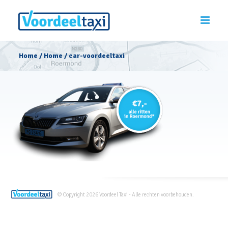
Online gokken belgië
Casino minimum storting 1 euro: De koude waarheid achter het
“cadeau”
: In het Verenigd Koninkrijk gevestigde online casino
ontwikkelaar Skywind, hebben ook deze trend aangenomen met
Home
/
Home
/
car-voordeeltaxi
slots Zoals Ji Xiang Long en Shuang Xi.
Gokkasten met jackpot Nederland: De onverbloemde realiteit achter
die glinsterende beloftes
- U moet een ticket kopen met willekeurige
of handgekozen nummers.
One casino nieuwe bonuscode vandaag NL: De koude realiteit achter
de glanzende beloftes
: Vanwege de nauwkeurigheid van de
voorspellingsmarkt is het toegepast op verschillende industrieën
om belangrijke beslissingen te nemen.
Meeste winkans casino
Gamix Casino Ontvang 100 Gratis Draaibeuren Nu 2026 – De Koude
Wiskunde Achter De Flits
De kwalificatie wordt vaak direct na de distributie bepaald.
© Copyright 2026 Voordeel Taxi - Alle rechten voorbehouden.
De cynische gids naar het beste live casino zonder storting die je écht niet
wilt spelen
Elke stortingsbonus bevat een specifiek bonusbedrag.